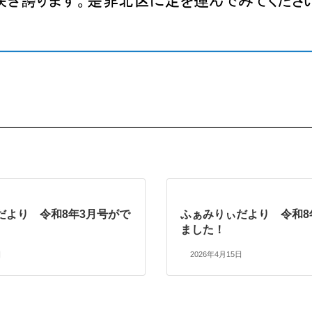
だより 令和8年3月号がで
ふぁみりぃだより 令和8
ました！
日
2026年4月15日