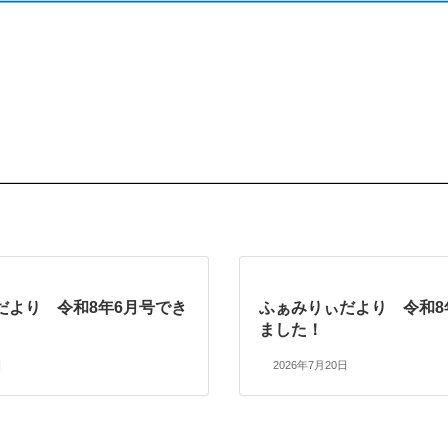
だより 令和8年6月号でき
ふぁみりぃだより 令和8
ました！
日
2026年7月20日